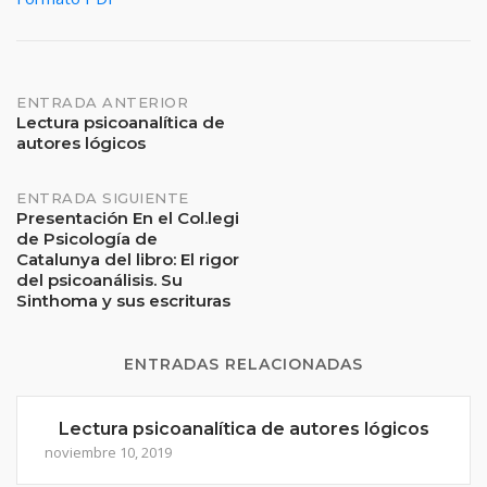
Navegación
ENTRADA ANTERIOR
Lectura psicoanalítica de
autores lógicos
de
entradas
ENTRADA SIGUIENTE
Presentación En el Col.legi
de Psicología de
Catalunya del libro: El rigor
del psicoanálisis. Su
Sinthoma y sus escrituras
ENTRADAS RELACIONADAS
Lectura psicoanalítica de autores lógicos
noviembre 10, 2019