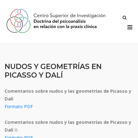
Saltar
al
contenido
M
NUDOS Y GEOMETRÍAS EN
PICASSO Y DALÍ
Comentarios sobre nudos y las geometrías de Picasso y
Dalí
Formato PDF
Comentarios sobre nudos y las geometrías de Picasso y
Dalí
II.
Formato PDF