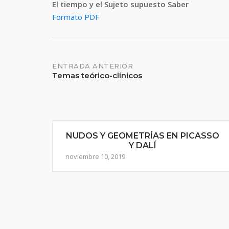
El tiempo y el Sujeto supuesto Saber
Formato PDF
Navegación
ENTRADA ANTERIOR
Temas teórico-clínicos
de
entradas
NUDOS Y GEOMETRÍAS EN PICASSO
Y DALÍ
noviembre 10, 2019