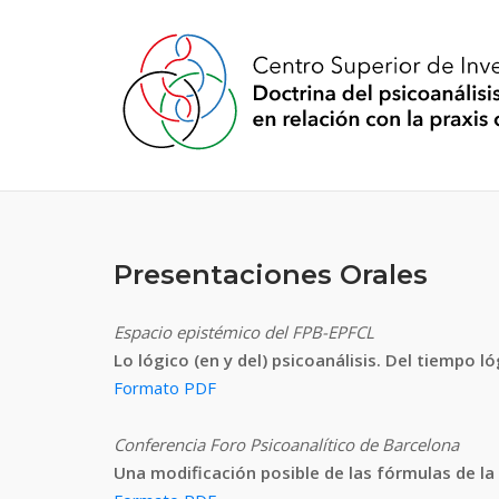
Saltar
al
contenido
Presentaciones Orales
Espacio epistémico del FPB-EPFCL
Lo lógico (en y del) psicoanálisis. Del tiempo l
Formato PDF
Conferencia Foro Psicoanalítico de Barcelona
Una modificación posible de las fórmulas de la