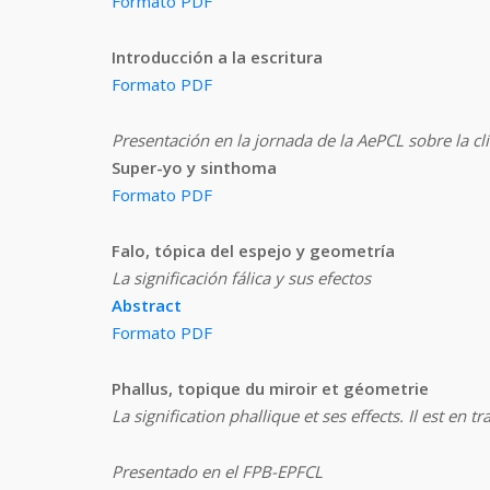
Formato PDF
Introducción a la escritura
Formato PDF
Presentación en la jornada de la AePCL sobre la clí
Super-yo y sinthoma
Formato PDF
Falo, tópica del espejo y geometría
La significación fálica y sus efectos
Abstract
Formato PDF
Phallus, topique du miroir et géometrie
La signification phallique et ses effects. Il est en tr
Presentado en el FPB-EPFCL