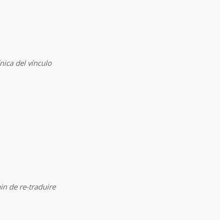
nica del vínculo
ain de re-traduire