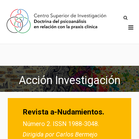
Acción Investigación
Revista a-Nudamientos.
Número 2. ISSN 1988-3048.
Dirigida por Carlos Bermejo