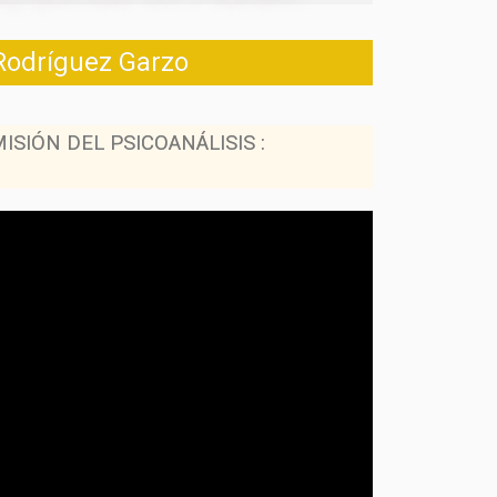
 Rodríguez Garzo
MISIÓN DEL PSICOANÁLISIS :