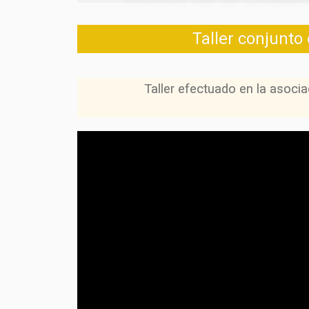
Taller conjunto
Taller efectuado en la as