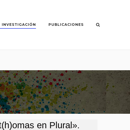
 INVESTIGACIÓN
PUBLICACIONES
nt(h)omas en Plural».