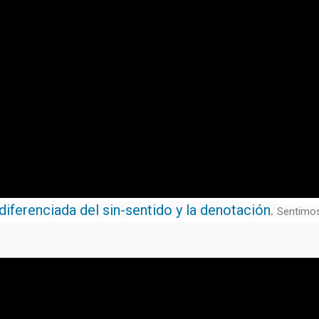
diferenciada del sin-sentido y la denotación.
Sentimos