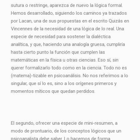
sutura o restringe, aparezca de nuevo la lógica formal.
Hemos desarrollado, siguiendo los caminos ya trazados
por Lacan, una de sus propuestas en el escrito Quizás en
Vincennes de la necesidad de una lógica de lo real. Una
especie de necesidad para sostener la dialéctica
analítica, y que, haciendo una analogía gruesa, cumpliría
hasta cierto punto la función que cumplen las
matemáticas en la física u otras ciencias. Eso sí, sin
querer formalizarlo todo como en la ciencia. Todo no es
(matema)-tizable en psicoanálisis. No nos referimos a lo
singular, que sí lo es, sino a los orígenes primeros y
momentos míticos que quedan perdidos.
El segundo, ofrecer una especie de mini-resumen, a
modo de prontuario, de los conceptos lógicos que un
psicoanalista debe saber. Lo hacemos de forma