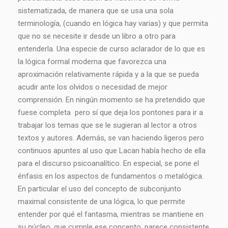
sistematizada, de manera que se usa una sola
terminología, (cuando en lógica hay varias) y que permita
que no se necesite ir desde un libro a otro para
entenderla. Una especie de curso aclarador de lo que es
la lógica formal moderna que favorezca una
aproximación relativamente rápida y a la que se pueda
acudir ante los olvidos o necesidad de mejor
comprensión. En ningún momento se ha pretendido que
fuese completa pero sí que deja los pontones para ir a
trabajar los temas que se le sugieran al lector a otros
textos y autores. Además, se van haciendo ligeros pero
continuos apuntes al uso que Lacan había hecho de ella
para el discurso psicoanalítico. En especial, se pone el
énfasis en los aspectos de fundamentos o metalógica.
En particular el uso del concepto de subconjunto
maximal consistente de una lógica, lo que permite
entender por qué el fantasma, mientras se mantiene en
su núcleo, que cumple ese concepto, parece consistente