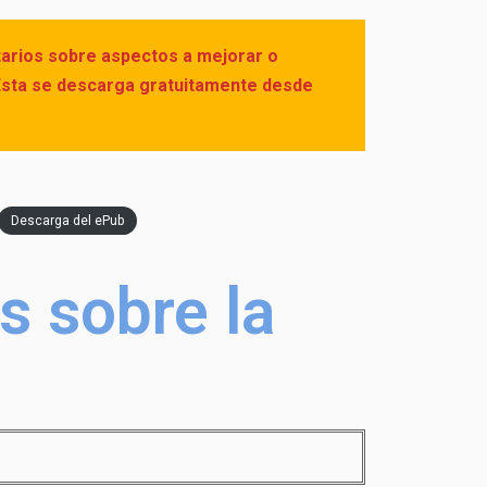
tarios sobre aspectos a mejorar o
 Ésta se descarga gratuitamente desde
Descarga del ePub
s sobre la