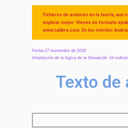
Ficheros de avances en la teoría, aun 
explicar mejor. Vienen en formato epub
www.calibre.com. En los móviles Andr
Fecha 27 noviembre de 2020
Ampliación de la lógica de la Sexuación. Un esboz
Texto de 