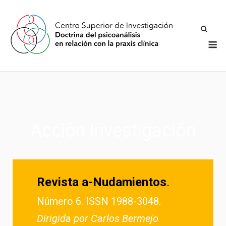
Acción Investigación
Revista a-Nudamientos
.
Número 6. ISSN 1988-3048.
Dirigida por Carlos Bermejo