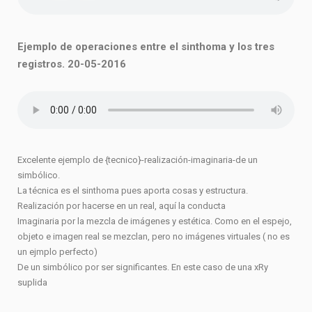
Ejemplo de operaciones entre el sinthoma y los tres
registros. 20-05-2016
Excelente ejemplo de {tecnico}-realización-imaginaria-de un
simbólico.
La técnica es el sinthoma pues aporta cosas y estructura.
Realización por hacerse en un real, aquí la conducta
Imaginaria por la mezcla de imágenes y estética. Como en el espejo,
objeto e imagen real se mezclan, pero no imágenes virtuales ( no es
un ejmplo perfecto)
De un simbólico por ser significantes. En este caso de una xRy
suplida