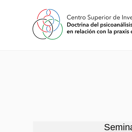
Semina