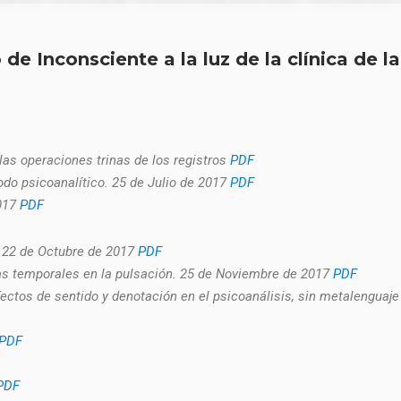
e Inconsciente a la luz de la clí­nica de la
las operaciones trinas de los registros
PDF
do psicoanalí­tico. 25 de Julio de 2017
PDF
2017
PDF
. 22 de Octubre de 2017
PDF
eas temporales en la pulsación. 25 de Noviembre de 2017
PDF
fectos de sentido y denotación en el psicoanálisis, sin metalenguaje
PDF
PDF