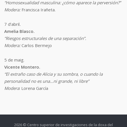
“Homosexualidad masculina: ¿cómo aparece la perversión?”
Modera:
Francisca Irañeta.
7 d’abril
.
Amelia Blasco.
”Riesgos estructurales de una separación”.
Modera:
Carlos Bermejo
5 de maig.
Vicente Montero.
“El extraño caso de Alicia y su sombra, o cuando la
personalidad no es una…ni grande, ni libre”
Modera
: Lorena García
2026 © Centro superior de investigaciones de la doxa del