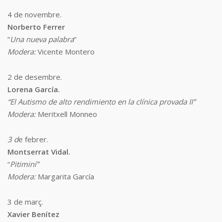
4 de novembre.
Norberto Ferrer
”
Una nueva palabra
”
Modera:
Vicente Montero
2 de desembre.
Lorena García.
“El Autismo de alto rendimiento en la clínica provada II”
Modera:
Meritxell Monneo
3 d
e febrer.
Montserrat Vidal.
“
Pitiminí”
Modera:
Margarita García
3 de març.
Xavier Benítez