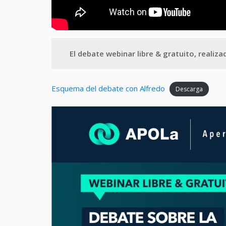
El debate webinar libre & gratuito,
realiza
Esquema del debate con Alfredo
Descarga