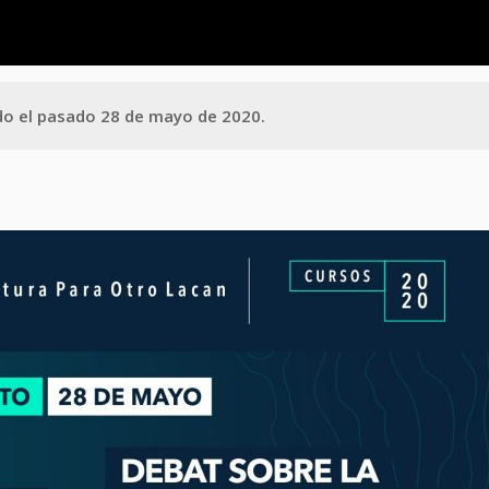
do
el pasado 28 de mayo de 2020.