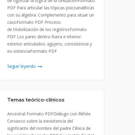
de rigorizar la lógica de la sexuaciónFormato
PDF Para articular las tópicas psicoanalíticas
con su álgebra. Complemento para situar un
casoFormato PDF Proceso
de triskelización de los registrosFormato
PDF Los pares dentro-fuera e interior-
exterior articulados: agujero, consistencia y
ex-sistenciaFormato PDF
Seguir leyendo
Temas teórico-clínicos
Ancestral Formato PDFDiálogo con Rithée
Cervasco sobre la inexistencia del
signficante del nombre del padre Clínica de