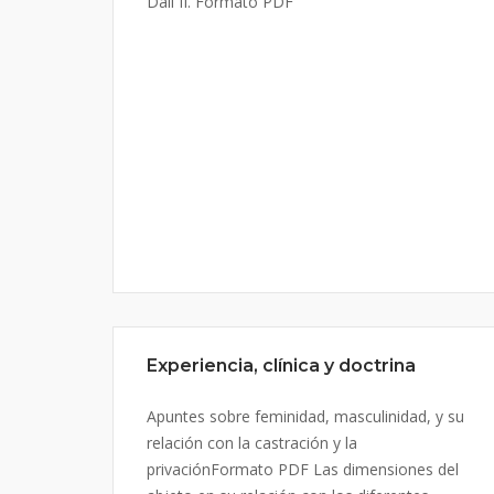
Dalí II. Formato PDF
Experiencia, clínica y doctrina
Apuntes sobre feminidad, masculinidad, y su
relación con la castración y la
privaciónFormato PDF Las dimensiones del