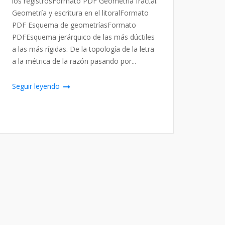
los registrosFormato PDF Geometría fractal.
Geometría y escritura en el litoralFormato
PDF Esquema de geometríasFormato
PDFEsquema jerárquico de las más dúctiles
a las más rígidas. De la topología de la letra
a la métrica de la razón pasando por...
Seguir leyendo