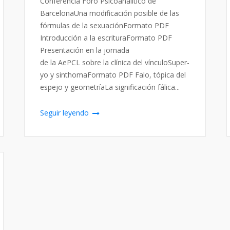
Conferencia Foro Psicoanalítico de
BarcelonaUna modificación posible de las
fórmulas de la sexuaciónFormato PDF
Introducción a la escrituraFormato PDF
Presentación en la jornada
de la AePCL sobre la clínica del vínculoSuper-
yo y sinthomaFormato PDF Falo, tópica del
espejo y geometríaLa significación fálica...
Seguir leyendo