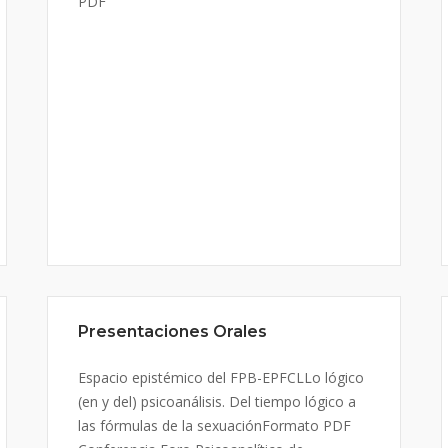
PDF
Presentaciones Orales
Espacio epistémico del FPB-EPFCLLo lógico
(en y del) psicoanálisis. Del tiempo lógico a
las fórmulas de la sexuaciónFormato PDF