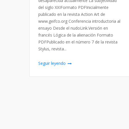
desaparecida actualmente La subjetividad
del siglo XXIFormato PDFInicialmente
publicado en la revista Action Art de
www.geifco.org Conferencia introductoria al
ensayo Desde el nudoLink.Versión en
francés Lógica de la alienación Formato
PDFPublicado en el número 7 de la revista
Stylus, revista...
Seguir leyendo
Navegación
de
entradas