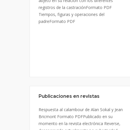
abjeto en su relación con los diferentes
registros de la castraciónFormato PDF
Tiempos, figuras y operaciones del
padreFormato PDF
Publicaciones en revistas
Respuesta al calambour de Alan Sokal y Jean
Bricmont Formato PDFPublicado en su
momento en la revista electrónica Reverse,